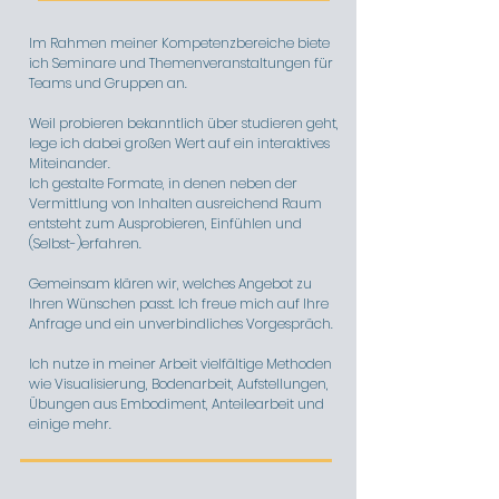
Im Rahmen meiner Kompetenzbereiche biete
ich Seminare und Themenveranstaltungen für
Teams und Gruppen an.
Weil probieren bekanntlich über studieren geht,
lege ich dabei großen Wert auf ein interaktives
Miteinander.
Ich gestalte Formate, in denen neben der
Vermittlung von Inhalten ausreichend Raum
entsteht zum Ausprobieren, Einfühlen und
(Selbst-)erfahren.
Gemeinsam klären wir, welches Angebot zu
Ihren Wünschen passt. Ich freue mich auf Ihre
Anfrage und ein unverbindliches Vorgespräch.
Ich nutze in meiner Arbeit vielfältige Methoden
wie Visualisierung, Bodenarbeit, Aufstellungen,
Übungen aus Embodiment, Anteilearbeit und
einige mehr.