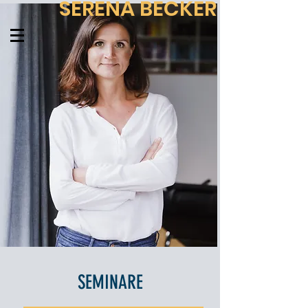
SERENA BECKER
SEMINARE